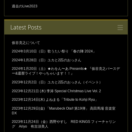
過去のLive2023
Latest Posts
仮谷克之について
2024年3月10日（日）歌うたい祭り 「春の陣 2024」
2024年1月28日（日）ユカと2匹のおっさん
2024年1月20日（土）★わをん〜あ Presents★ 『仮谷克之バースデ
ー&還暦ライブ！やっちゃいます！！』
2023年12月2日（日）ユカと2匹のおっさん（イベント）
2023年12月21日 (木) 李涛 Special Christmas Live Vol. 2
2023年12月14日(木) よねまる「Tribute to Kohji Ryu」
2023年12月29日(金) 「Marubeck Ola!! 第19弾」 高田馬場 音楽室
DX
2023年11月24日（金）西野やすし RED KINGS フィーチャリン
グ Ariyo 有吉須美人