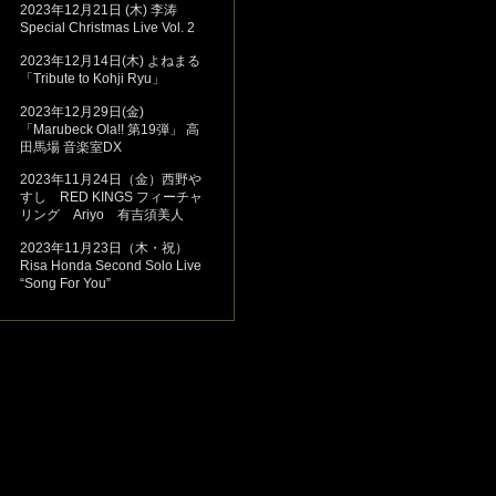
2023年12月21日 (木) 李涛
Special Christmas Live Vol. 2
2023年12月14日(木) よねまる
「Tribute to Kohji Ryu」
2023年12月29日(金)
「Marubeck Ola!! 第19弾」 高
田馬場 音楽室DX
2023年11月24日（金）西野や
すし RED KINGS フィーチャ
リング Ariyo 有吉須美人
2023年11月23日（木・祝）
Risa Honda Second Solo Live
“Song For You”