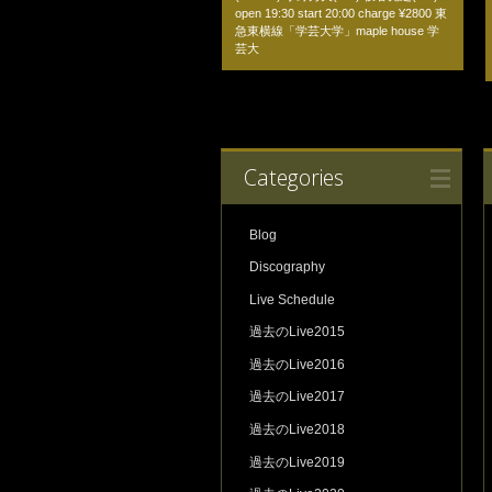
open 19:30 start 20:00 charge ¥2800 東
急東横線「学芸大学」maple house 学
芸大
Categories
Blog
Discography
Live Schedule
過去のLive2015
過去のLive2016
過去のLive2017
過去のLive2018
過去のLive2019