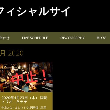
フィシャルサイ
合わせ
LIVE SCHEDULE
DISCOGRAPHY
BLOG
月 2020
2020年4月23日（木） 岡崎
トリオ、八王子
中止となりました！ Gt.岡崎猛（五星