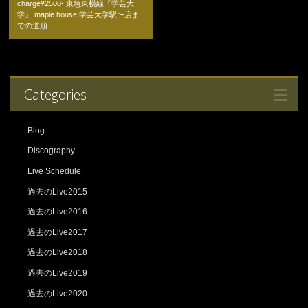
charge¥2500- 東急東横線「学芸大
学」 maple house 学芸大学駅〜店ま
での道順
Categories
Blog
Discography
Live Schedule
過去のLive2015
過去のLive2016
過去のLive2017
過去のLive2018
過去のLive2019
過去のLive2020