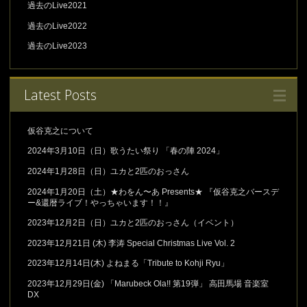
過去のLive2021
過去のLive2022
過去のLive2023
Latest Posts
仮谷克之について
2024年3月10日（日）歌うたい祭り 「春の陣 2024」
2024年1月28日（日）ユカと2匹のおっさん
2024年1月20日（土）★わをん〜あ Presents★ 『仮谷克之バースデ
ー&還暦ライブ！やっちゃいます！！』
2023年12月2日（日）ユカと2匹のおっさん（イベント）
2023年12月21日 (木) 李涛 Special Christmas Live Vol. 2
2023年12月14日(木) よねまる「Tribute to Kohji Ryu」
2023年12月29日(金) 「Marubeck Ola!! 第19弾」 高田馬場 音楽室
DX