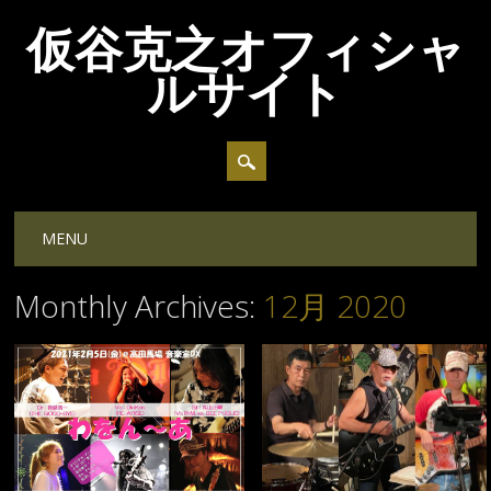
仮谷克之オフィシャ
ルサイト
Main menu
Skip
MENU
to
content
Monthly Archives:
12月 2020