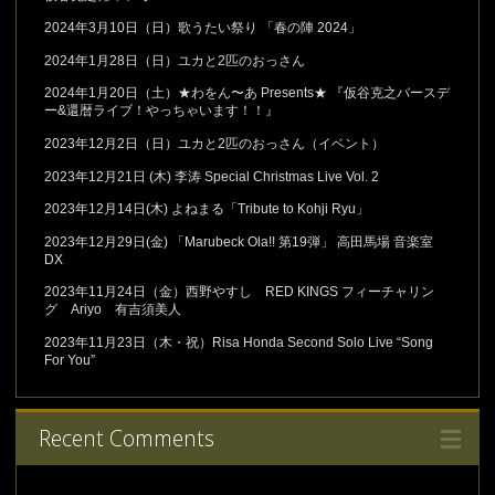
2024年3月10日（日）歌うたい祭り 「春の陣 2024」
2024年1月28日（日）ユカと2匹のおっさん
2024年1月20日（土）★わをん〜あ Presents★ 『仮谷克之バースデ
ー&還暦ライブ！やっちゃいます！！』
2023年12月2日（日）ユカと2匹のおっさん（イベント）
2023年12月21日 (木) 李涛 Special Christmas Live Vol. 2
2023年12月14日(木) よねまる「Tribute to Kohji Ryu」
2023年12月29日(金) 「Marubeck Ola!! 第19弾」 高田馬場 音楽室
DX
2023年11月24日（金）西野やすし RED KINGS フィーチャリン
グ Ariyo 有吉須美人
2023年11月23日（木・祝）Risa Honda Second Solo Live “Song
For You”
Recent Comments