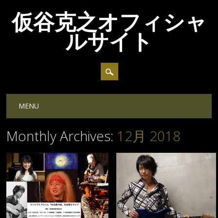
仮谷克之オフィシャ
ルサイト
Main menu
Skip
MENU
to
content
Monthly Archives:
12月 2018