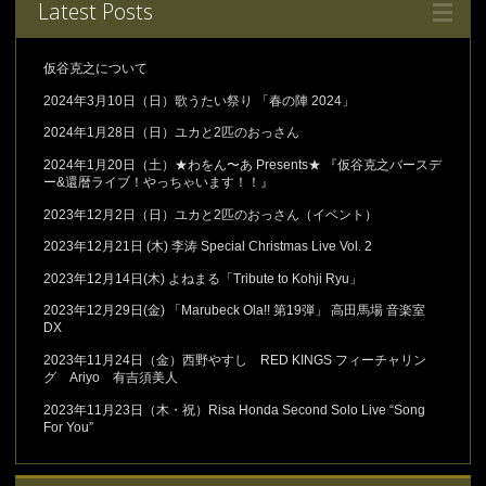
Latest Posts
仮谷克之について
2024年3月10日（日）歌うたい祭り 「春の陣 2024」
2024年1月28日（日）ユカと2匹のおっさん
2024年1月20日（土）★わをん〜あ Presents★ 『仮谷克之バースデ
ー&還暦ライブ！やっちゃいます！！』
2023年12月2日（日）ユカと2匹のおっさん（イベント）
2023年12月21日 (木) 李涛 Special Christmas Live Vol. 2
2023年12月14日(木) よねまる「Tribute to Kohji Ryu」
2023年12月29日(金) 「Marubeck Ola!! 第19弾」 高田馬場 音楽室
DX
2023年11月24日（金）西野やすし RED KINGS フィーチャリン
グ Ariyo 有吉須美人
2023年11月23日（木・祝）Risa Honda Second Solo Live “Song
For You”