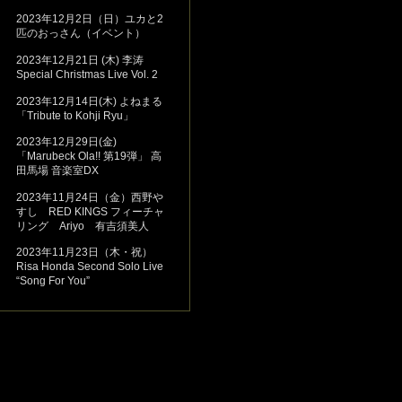
2023年12月2日（日）ユカと2
匹のおっさん（イベント）
2023年12月21日 (木) 李涛
Special Christmas Live Vol. 2
2023年12月14日(木) よねまる
「Tribute to Kohji Ryu」
2023年12月29日(金)
「Marubeck Ola!! 第19弾」 高
田馬場 音楽室DX
2023年11月24日（金）西野や
すし RED KINGS フィーチャ
リング Ariyo 有吉須美人
2023年11月23日（木・祝）
Risa Honda Second Solo Live
“Song For You”