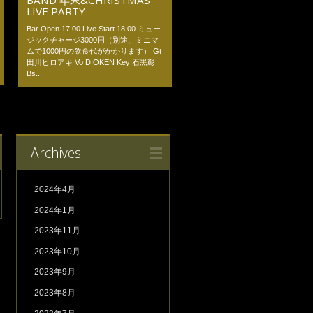
LIVE PARTY
Bar Open 17:00 Live Start 18:00 ミュー
ジックチャージ3000円（別途、ミニマ
ムで1000円の飲食代がかかります） Gt
田川ヒロアキ Vo DIOKEN Key 石黒彰
Bs...
Archives
2024年4月
2024年1月
2023年11月
2023年10月
2023年9月
2023年8月