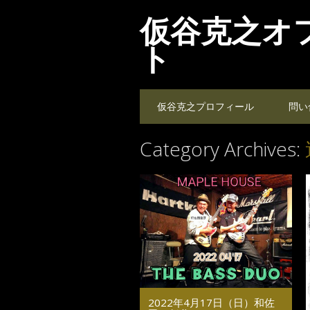
仮谷克之オ
ト
Main menu
Skip
仮谷克之プロフィール
問い
to
content
Category Archives:
2022年4月17日（日）和佐