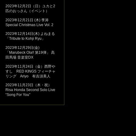
2023年12月2日（日）ユカと2
匹のおっさん（イベント）
2023年12月21日 (木) 李涛
Special Christmas Live Vol. 2
2023年12月14日(木) よねまる
「Tribute to Kohji Ryu」
2023年12月29日(金)
「Marubeck Ola!! 第19弾」 高
田馬場 音楽室DX
2023年11月24日（金）西野や
すし RED KINGS フィーチャ
リング Ariyo 有吉須美人
2023年11月23日（木・祝）
Risa Honda Second Solo Live
“Song For You”