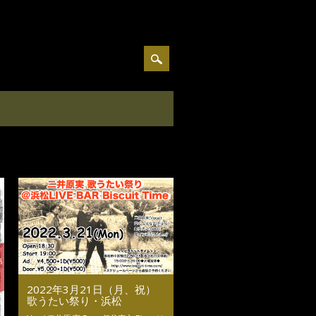
2022年3月21日（月、祝）
歌うたい祭り・浜松