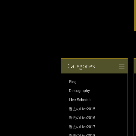
Categories
Blog
Discography
Live Schedule
過去のLive2015
過去のLive2016
過去のLive2017
過去のLive2018