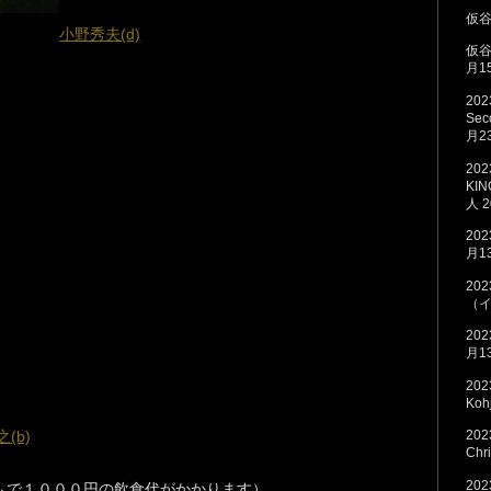
仮
小野秀夫(d)
仮
月1
20
Sec
月2
20
KI
人
20
月1
20
（
20
月1
202
Koh
(b)
202
Chri
202
ムで１０００円の飲食代がかかります）