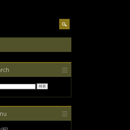
arch
nu
g
(42)