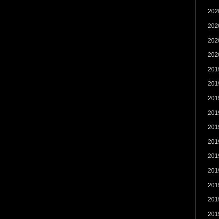
20
20
20
20
20
20
20
20
20
20
20
20
20
20
20