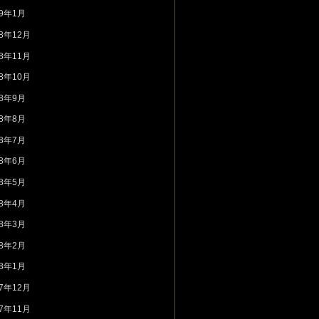
19年1月
18年12月
18年11月
18年10月
18年9月
18年8月
18年7月
18年6月
18年5月
18年4月
18年3月
18年2月
18年1月
17年12月
17年11月